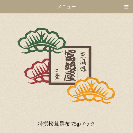
メニュー
特撰松茸昆布 75gパック