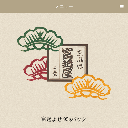
メニュー
富起よせ 95gパック