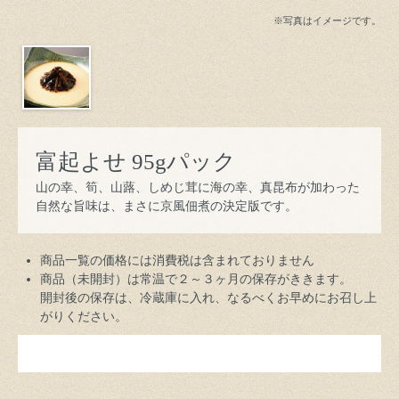
※写真はイメージです。
富起よせ 95gパック
山の幸、筍、山蕗、しめじ茸に海の幸、真昆布が加わった
自然な旨味は、まさに京風佃煮の決定版です。
商品一覧の価格には消費税は含まれておりません
商品（未開封）は常温で２～３ヶ月の保存がききます。
開封後の保存は、冷蔵庫に入れ、なるべくお早めにお召し上
がりください。